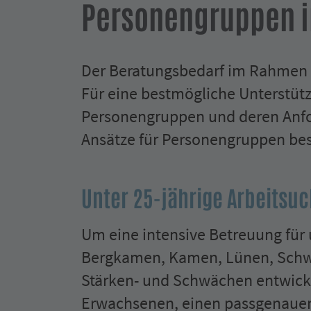
Personengruppen 
Der Beratungsbedarf im Rahmen de
Für eine bestmögliche Unterstütz
Personen­gruppen und deren Anf
Ansätze für Personen­gruppen be
Unter 25-jährige Arbeitsu
Um eine intensive Betreuung für u
Bergkamen, Kamen, Lünen, Schwer
Stärken- und Schwächen entwicke
Erwachsenen, einen passgenauen 