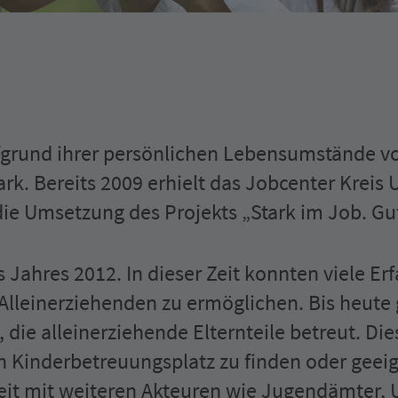
ufgrund ihrer persönlichen Lebensumstände 
rk. Bereits 2009 erhielt das Jobcenter Kreis
ie Umsetzung des Projekts „Stark im Job. Gute
s Jahres 2012. In dieser Zeit konnten viele
Alleinerziehenden zu ermöglichen. Bis heute 
, die alleinerziehende Elternteile betreut. D
n Kinderbetreuungsplatz zu finden oder geeig
beit mit weiteren Akteuren wie Jugendämte