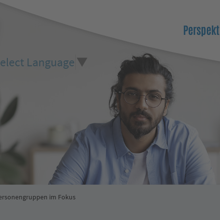
Perspekt
elect Language
▼
ersonengruppen im Fokus