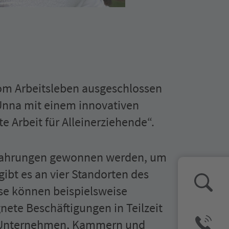
vom Arbeitsleben ausgeschlossen
 Unna mit einem innovativen
 Arbeit für Alleinerziehende“.
 Erfahrungen gewonnen werden, um
gibt es an vier Standorten des
iese können beispielsweise
nete Beschäftigungen in Teilzeit
r, Unternehmen, Kammern und