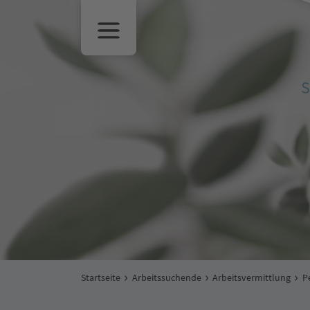
S
Startseite
Arbeitssuchende
Arbeitsvermittlung
P