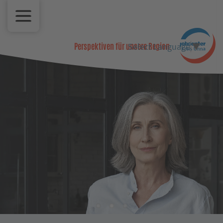
Select Language
▼
Perspektiven für unsere Region.