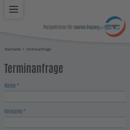
Select Language
▼
Perspektiven für unsere Region.
Startseite
Terminanfrage
Terminanfrage
Name
*
Vorname
*